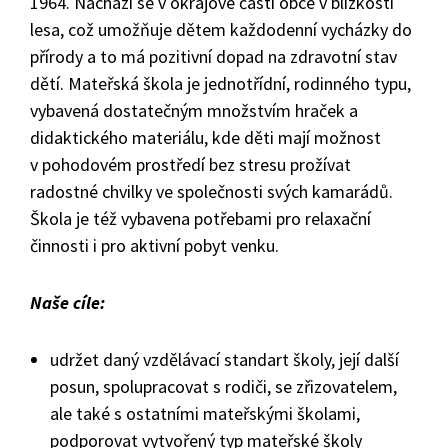
1964. Nachází se v okrajové části obce v blízkosti
lesa, což umožňuje dětem každodenní vycházky do
přírody a to má pozitivní dopad na zdravotní stav
dětí. Mateřská škola je jednotřídní, rodinného typu,
vybavená dostatečným množstvím hraček a
didaktického materiálu, kde děti mají možnost
v pohodovém prostředí bez stresu prožívat
radostné chvilky ve společnosti svých kamarádů.
Škola je též vybavena potřebami pro relaxační
činnosti i pro aktivní pobyt venku.
Naše cíle:
udržet daný vzdělávací standart školy, její další
posun, spolupracovat s rodiči, se zřizovatelem,
ale také s ostatními mateřskými školami,
podporovat vytvořený typ mateřské školy