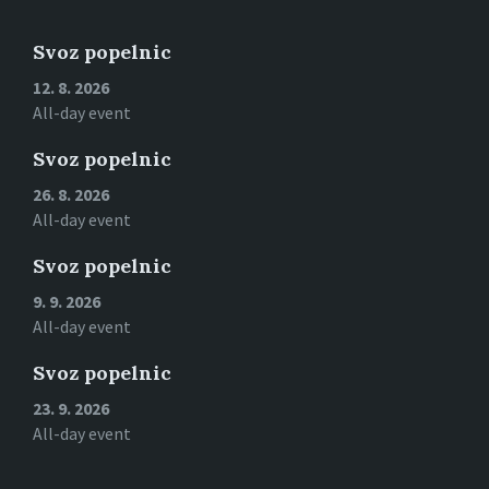
to
calendar
days
Svoz popelnic
12. 8. 2026
All-day event
Svoz popelnic
26. 8. 2026
All-day event
Svoz popelnic
9. 9. 2026
All-day event
Svoz popelnic
23. 9. 2026
All-day event