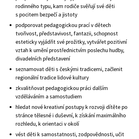
rodinného typu, kam rodiče svěřují své děti
s pocitem bezpečí a jistoty
podporovat pedagogickou prací v dětech
tvořivost, představivost, fantazii, schopnost
esteticky vyjádřit své prožitky, vytvářet pozitivní
vztah k umění prostřednictvím poslechu hudby,
divadelních představení
seznamovat děti s českými tradicemi, začlenit
regionální tradice lidové kultury
zkvalitňovat pedagogickou práci dalším
vzděláváním a samostudiem
hledat nové kreativní postupy k rozvoji dítěte po
stránce tělesné i duševní, k získání maximálního
rozhledu, k orientaci v okolí
vést děti k samostatnosti, zodpovědnosti, učit