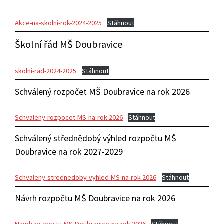
Akce-na-skolni-rok-2024-2025
Stáhnout
Školní řád MŠ Doubravice
skolni-rad-2024-2025
Stáhnout
Schválený rozpočet MŠ Doubravice na rok 2026
Schvaleny-rozpocet-MS-na-rok-2026
Stáhnout
Schválený střednědobý výhled rozpočtu MŠ
Doubravice na rok 2027-2029
Schvaleny-strednedoby-vyhled-MS-na-rok-2026
Stáhnout
Návrh rozpočtu MŠ Doubravice na rok 2026
Navrh-rozpoctu-MS-Doubravice-na-rok-2026
Stáhnout