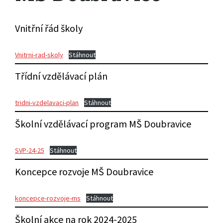
Vnitřní řád školy
Vnitrni-rad-skoly
Stáhnout
Třídní vzdělávací plán
tridni-vzdelavaci-plan
Stáhnout
Školní vzdělávací program MŠ Doubravice
SVP-24-25
Stáhnout
Koncepce rozvoje MŠ Doubravice
koncepce-rozvoje-ms
Stáhnout
Školní akce na rok 2024-2025