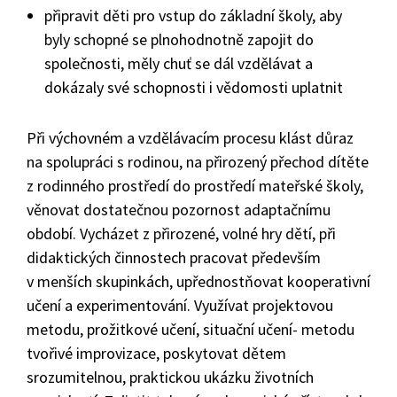
připravit děti pro vstup do základní školy, aby
byly schopné se plnohodnotně zapojit do
společnosti, měly chuť se dál vzdělávat a
dokázaly své schopnosti i vědomosti uplatnit
Při výchovném a vzdělávacím procesu klást důraz
na spolupráci s rodinou, na přirozený přechod dítěte
z rodinného prostředí do prostředí mateřské školy,
věnovat dostatečnou pozornost adaptačnímu
období. Vycházet z přirozené, volné hry dětí, při
didaktických činnostech pracovat především
v menších skupinkách, upřednostňovat kooperativní
učení a experimentování. Využívat projektovou
metodu, prožitkové učení, situační učení- metodu
tvořivé improvizace, poskytovat dětem
srozumitelnou, praktickou ukázku životních