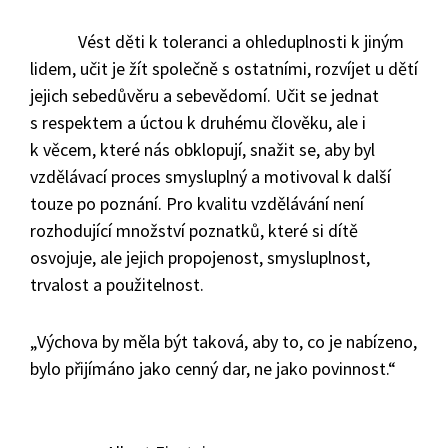
Vést děti k toleranci a ohleduplnosti k jiným
lidem, učit je žít společně s ostatními, rozvíjet u dětí
jejich sebedůvěru a sebevědomí. Učit se jednat
s respektem a úctou k druhému člověku, ale i
k věcem, které nás obklopují, snažit se, aby byl
vzdělávací proces smysluplný a motivoval k další
touze po poznání. Pro kvalitu vzdělávání není
rozhodující množství poznatků, které si dítě
osvojuje, ale jejich propojenost, smysluplnost,
trvalost a použitelnost.
„Výchova by měla být taková, aby to, co je nabízeno,
bylo přijímáno jako cenný dar, ne jako povinnost.“