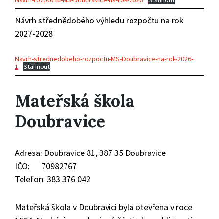
Návrh střednědobého výhledu rozpočtu na rok
2027-2028
Navrh-strednedobeho-rozpoctu-MS-Doubravice-na-rok-2026-
1
Stáhnout
Mateřská škola
Doubravice
Adresa: Doubravice 81, 387 35 Doubravice
IČO: 70982767
Telefon: 383 376 042
Mateřská škola v Doubravici byla otevřena v roce