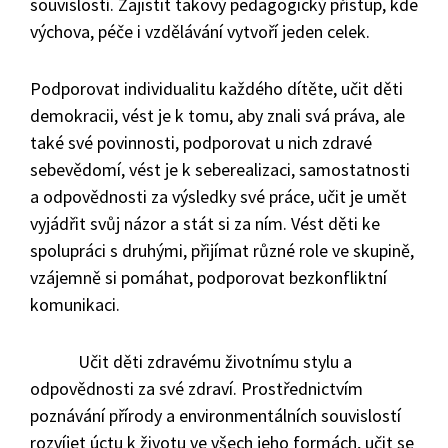
souvislostí. Zajistit takový pedagogický přístup, kde
výchova, péče i vzdělávání vytvoří jeden celek.
Podporovat individualitu každého dítěte, učit děti
demokracii, vést je k tomu, aby znali svá práva, ale
také své povinnosti, podporovat u nich zdravé
sebevědomí, vést je k seberealizaci, samostatnosti
a odpovědnosti za výsledky své práce, učit je umět
vyjádřit svůj názor a stát si za ním. Vést děti ke
spolupráci s druhými, přijímat různé role ve skupině,
vzájemně si pomáhat, podporovat bezkonfliktní
komunikaci.
Učit děti zdravému životnímu stylu a
odpovědnosti za své zdraví. Prostřednictvím
poznávání přírody a environmentálních souvislostí
rozvíjet úctu k životu ve všech jeho formách, učit se